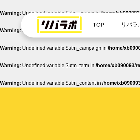
Warning
: Undefined variable $utm_source in
/home/xb090093/
TOP
リバラ
Warning
: Undefined variable $utm_medium in
/home/xb090093
Warning
: Undefined variable $utm_campaign in
/home/xb09009
Warning
: Undefined variable $utm_term in
/home/xb090093/re
Warning
: Undefined variable $utm_content in
/home/xb090093/