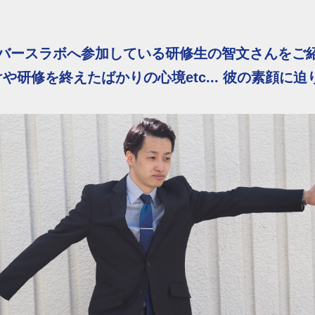
バースラボへ参加している研修生の智文さんをご紹
や研修を終えたばかりの心境etc... 彼の素顔に迫