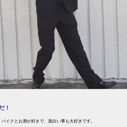
だ！
！バイクとお酒が好きで、面白い事も大好きです。