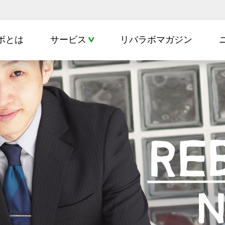
ボとは
サービス
リバラボマガジン