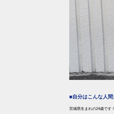
■自分はこんな人間
宮城県生まれの24歳です