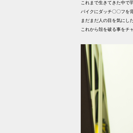
これまで生きてきた中で
バイクにダッチ〇〇フを
まだまだ人の目を気にし
これから殻を破る事をチ