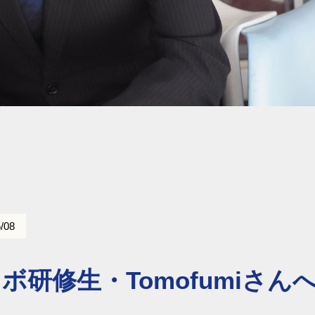
/08
ボ研修生・Tomofumiさん