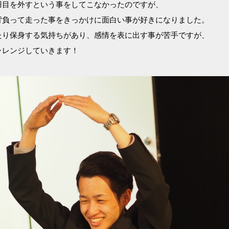
羽目を外すという事をしてこなかったのですが、
背負って走った事をきっかけに面白い事が好きになりました。
たり保身する気持ちがあり、感情を表に出す事が苦手ですが、
ャレンジしていきます！