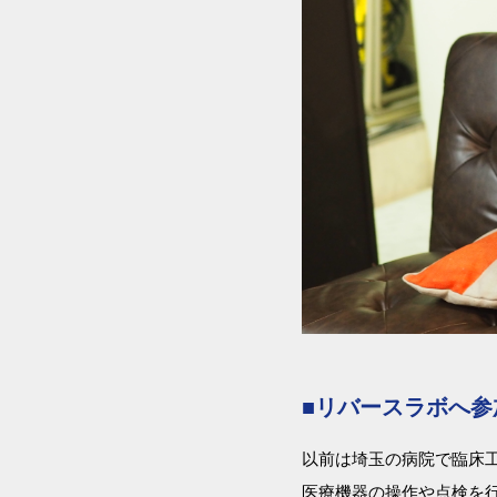
■リバースラボへ
以前は埼玉の病院で臨床
医療機器の操作や点検を