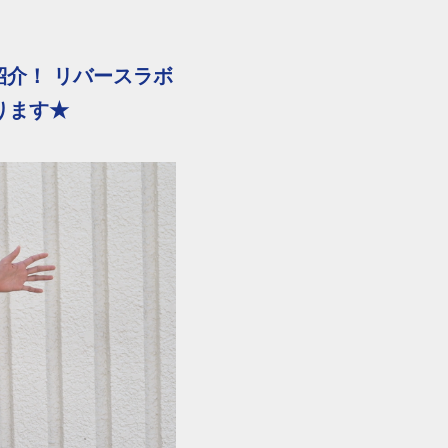
介！ リバースラボ
ります★