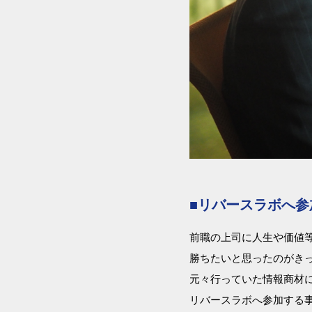
■リバースラボへ
前職の上司に人生や価値
勝ちたいと思ったのがき
元々行っていた情報商材
リバースラボへ参加する