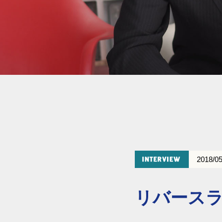
2018/05
リバースラ