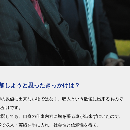
参加しようと思ったきっかけは？
等の数値に出来ない物ではなく、収入という数値に出来るもので
っかけです。
に関しても、自身の仕事内容に胸を張る事が出来ずにいたので、
事で収入・実績を手に入れ、社会性と信頼性を得て、