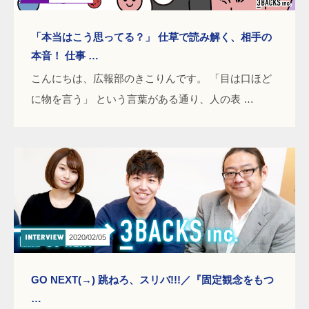
「本当はこう思ってる？」 仕草で読み解く、相手の
本音！ 仕事 …
こんにちは、広報部のきこりんです。 「目は口ほど
に物を言う」 という言葉がある通り、人の表 …
2020/02/05
GO NEXT(→) 跳ねろ、スリバ!!!／『固定観念をもつ
…