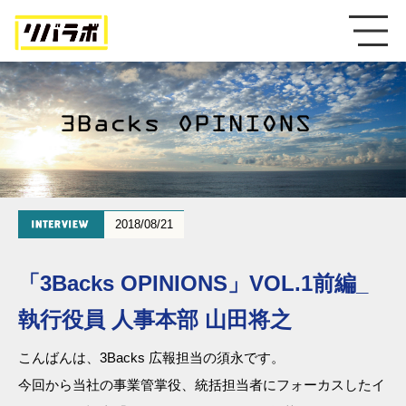
2018/08/21
「3Backs OPINIONS」VOL.1前編_
執行役員 人事本部 山田将之
こんばんは、3Backs 広報担当の須永です。
今回から当社の事業管掌役、統括担当者にフォーカスしたイ