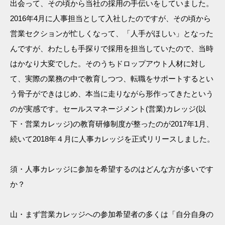
出会って、その頃から当社の採用の手伝いをしていました。
2016年4月に人事担当として入社したのですが、その頃から
営業セクションが忙しくなって、「人手がほしい」となった
んですが、わたしも手探りで採用を担当していたので、当時
はかなり大変でした。そのうちドロップアウト人材に対し
て、実際の業務の中で教育しつつ、転職をサポートするとい
う骨子ができはじめ、本当に走りながら形作ってきたという
のが実感です。セールスマネージメント(営業)カレッジ(以
下・営業カレッジ)の教育研修制度が整ったのが2017年1月、
続いて2018年４月に人事カレッジを正式リリースしました。
須・人事カレッジに参加を希望するのはどんな方が多いです
か？
山・まず営業カレッジへの参加希望者の多くは「自分自身の