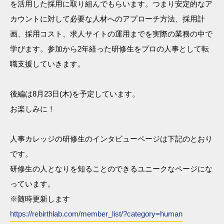
を活用した採用に取り組んでもらいます。つまり安定的なア
カウントに対して必要な人材へのアプローチ方法、採用計
画、採用コスト、求人サイトの運用までを実際の業務の中で
学びます。参加から2年経った研修生をプロの人事として転
職支援していきます。
後編は8月23日(木)を予定しています。
お楽しみに！
人事カレッジの研修生のインタビューページは下記のとおり
です。
研修生の人となりを知ることのできるユニークなページにな
っています。
※随時更新します
https://rebirthlab.com/member_list/?category=human