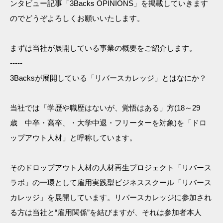
ンタビュー記事「3Backs OPINIONS」を掲載していきます
のでどうぞよろしくお願いいたします。
まずは当社が展開している事業の概要をご紹介します。
-----
3Backsが展開している「リバースカレッジ」とはなにか？
当社では「学歴や職歴はないが、覚悟はある」方(18～29
歳 中卒・高卒、・大学中退・フリーターを対象)を「ドロ
ップアウト人材」と呼称しています。
そのドロップアウト人材の人材再生プロジェクト「リバース
ラボ」の一環として雇用実践型ビジネススクール「リバース
カレッジ」を展開しています。リバースカレッジに参加され
る方は当社と“雇用関係”を結びますが、それは参加者本人