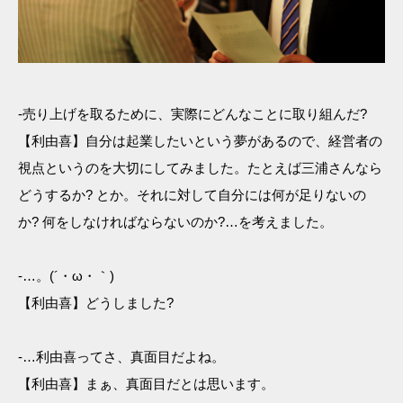
-売り上げを取るために、実際にどんなことに取り組んだ?
【利由喜】自分は起業したいという夢があるので、経営者の
視点というのを大切にしてみました。たとえば三浦さんなら
どうするか? とか。それに対して自分には何が足りないの
か? 何をしなければならないのか?…を考えました。
-…。(´・ω・｀)
【利由喜】どうしました?
-…利由喜ってさ、真面目だよね。
【利由喜】まぁ、真面目だとは思います。