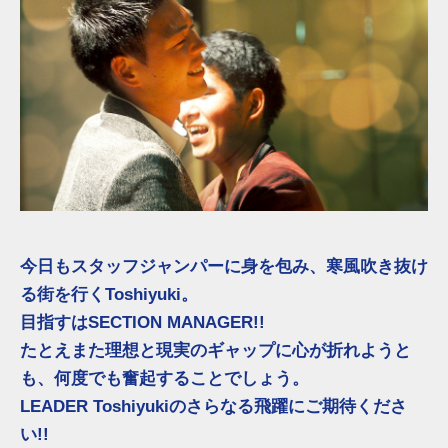
今日もスタッフジャンパーに身を包み、寒風吹き抜け
る街を行くToshiyuki。
目指すはSECTION MANAGER!!
たとえまた理想と現実のギャップに心が折れようと
も、何度でも奮起することでしょう。
LEADER Toshiyukiのさらなる飛躍にご期待くださ
い!!