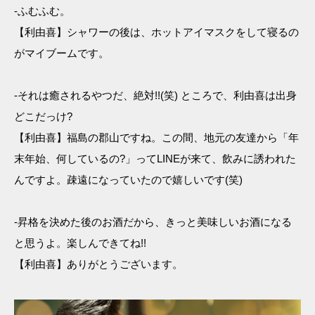
-ふむふむ。
【利由喜】シャワーの後は、ホットアイマスクをして寝るの
がマイブームです。
-それは癒されるやつだ、絶対!!(笑) ところで、利由喜は出身
どこだっけ?
【利由喜】福島の郡山ですね。この間、地元の友達から「年
末年始、何しているの?」ってLINEが来て、飲みに誘われた
んですよ。疎遠になっていたので嬉しいです(笑)
-昇格を決めた後のお酒だから、きっと美味しいお酒になる
と思うよ。楽しんできてね!!
【利由喜】ありがとうございます。