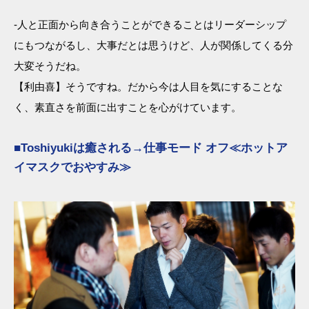
-人と正面から向き合うことができることはリーダーシップ
にもつながるし、大事だとは思うけど、人が関係してくる分
大変そうだね。
【利由喜】そうですね。だから今は人目を気にすることな
く、素直さを前面に出すことを心がけています。
■Toshiyukiは癒される→仕事モード オフ≪ホットア
イマスクでおやすみ≫