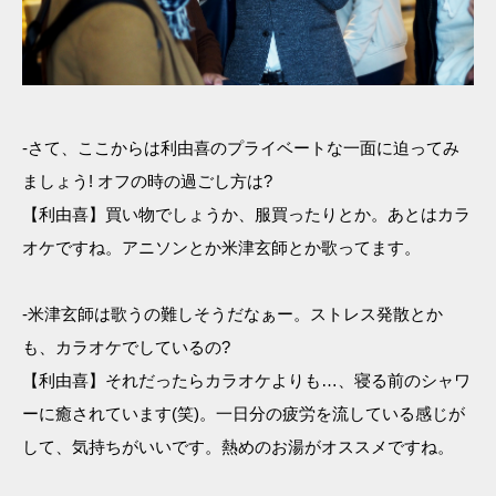
-さて、ここからは利由喜のプライベートな一面に迫ってみ
ましょう! オフの時の過ごし方は?
【利由喜】買い物でしょうか、服買ったりとか。あとはカラ
オケですね。アニソンとか米津玄師とか歌ってます。
-米津玄師は歌うの難しそうだなぁー。ストレス発散とか
も、カラオケでしているの?
【利由喜】それだったらカラオケよりも…、寝る前のシャワ
ーに癒されています(笑)。一日分の疲労を流している感じが
して、気持ちがいいです。熱めのお湯がオススメですね。