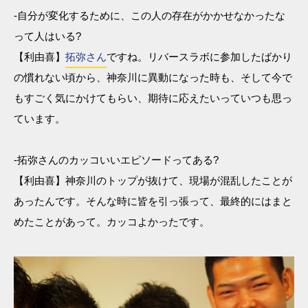
-自分が変化するために、この人の存在がかかせなかったな
って人はいる?
【利由喜】
拓弥さん
ですね。リバースラボに参加したばかり
の慣れない頃から、神奈川に異動になった時も、そして今で
もすごく気にかけてもらい、期待に応えたいっていつも思っ
ています。
-拓弥さんのカッコいいエピソードってある?
【利由喜】神奈川のトップが抜けて、現場が混乱したことが
あったんです。そんな時に皆を引っ張って、最終的にはまと
めたことがあって。カッコよかったです。