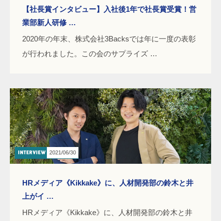
【社長賞インタビュー】入社後1年で社長賞受賞！営
業部新人研修 …
2020年の年末、株式会社3Backsでは年に一度の表彰
が行われました。この会のサプライズ …
2021/06/30
HRメディア《Kikkake》に、人材開発部の鈴木と井
上がイ …
HRメディア《Kikkake》に、人材開発部の鈴木と井