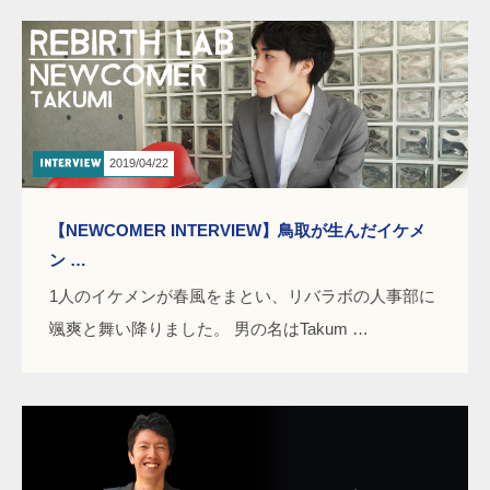
2019/04/22
【NEWCOMER INTERVIEW】鳥取が生んだイケメ
ン …
1人のイケメンが春風をまとい、リバラボの人事部に
颯爽と舞い降りました。 男の名はTakum …