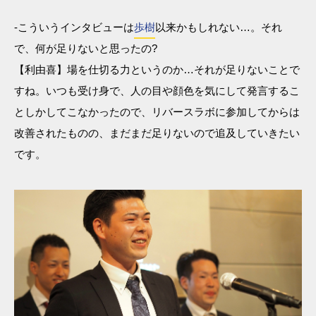
-こういうインタビューは
歩樹
以来かもしれない…。それ
で、何が足りないと思ったの?
【利由喜】場を仕切る力というのか…それが足りないことで
すね。いつも受け身で、人の目や顔色を気にして発言するこ
としかしてこなかったので、リバースラボに参加してからは
改善されたものの、まだまだ足りないので追及していきたい
です。