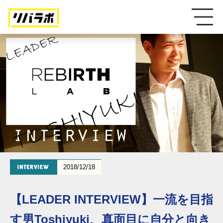
2018/12/18
【LEADER INTERVIEW】一流を目指
す男Toshiyuki、真面目に自分と向き