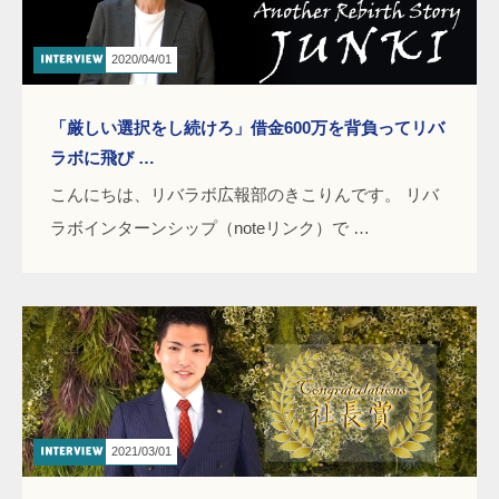
2020/04/01
「厳しい選択をし続けろ」借金600万を背負ってリバ
ラボに飛び …
こんにちは、リバラボ広報部のきこりんです。 リバ
ラボインターンシップ（noteリンク）で …
2021/03/01