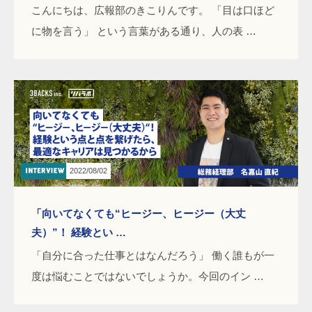
こんにちは、広報部のきこりんです。 「目は口ほど
に物を言う」 という言葉がある通り、人の表 …
2022/08/02
「向いてなくても“ヒージー、ヒージー（大丈
夫）”！ 経験とい …
「自分に合った仕事とはなんだろう」 働く誰もが一
度は悩むことではないでしょうか。今回のイン …