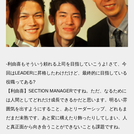
-利由喜もそういう頼れる上司を目指していこうよ! さて、今
回はLEADERに昇格したわけだけど、最終的に目指している
役職ってある?
【利由喜】SECTION MANAGERですね。ただ、なるために
は人間としてどれだけ成長できるかだと思います。明るい雰
囲気を出すようにすること、あとリーダーシップ、どれもま
だまだ未熟です。あと変に構えたり飾ったりしてしまい、人
と真正面から向き合うことができないことも課題ですね。