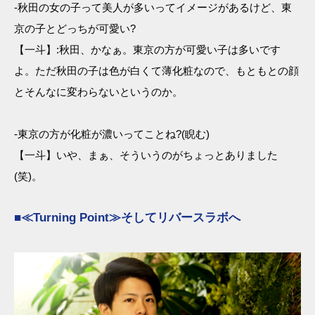
-秋田の女の子って美人が多いってイメージがあるけど、東
京の子とどっちが可愛い?
【一斗】:秋田、かなぁ。東京の方が可愛い子は多いです
よ。ただ秋田の子は色が白くて薄化粧なので、もともとの顔
とそんなに変わらないというのか。
-東京の方が化粧が濃いってことね?(睨む)
【一斗】いや、まぁ、そういうのがちょっとありました
(笑)。
■≪Turning Point≫そしてリバースラボへ