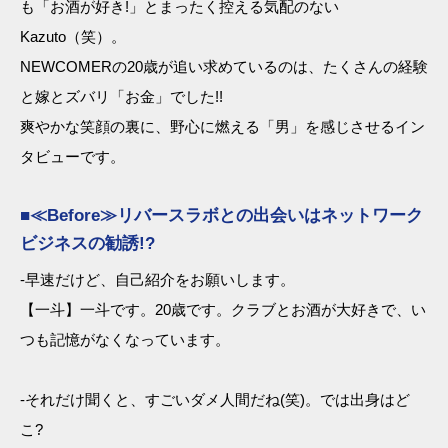
も「お酒が好き!」とまったく控える気配のない
Kazuto（笑）。
NEWCOMERの20歳が追い求めているのは、たくさんの経験
と嫁とズバリ「お金」でした!!
爽やかな笑顔の裏に、野心に燃える「男」を感じさせるイン
タビューです。
■≪Before≫リバースラボとの出会いはネットワーク
ビジネスの勧誘!?
-早速だけど、自己紹介をお願いします。
【一斗】一斗です。20歳です。クラブとお酒が大好きで、い
つも記憶がなくなっています。
-それだけ聞くと、すごいダメ人間だね(笑)。では出身はど
こ?