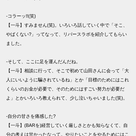
-コラーッ!!(笑)
【一斗】すみません(笑)。いろいろ話していく中で「そこ、
やばくない?」ってなって、リバースラボを紹介してもらい
ました。
-そして、ここに足を運んだんだね。
【一斗】相談に行って、そこで初めて山田さんに会って「大
人にいいように騙されているね」とか「目標のためにはこれ
くらいのお金が必要で、そのためにはすごい努力が必要だ
よ」とかいろいろ教えられて、少し泣いちゃいました(笑)。
-自分の甘さを痛感した?
【一斗】(BARを)経営していく厳しさとかも知らなくて、自
分の考えは甘かったなって。やりたいことをやるためにはこ