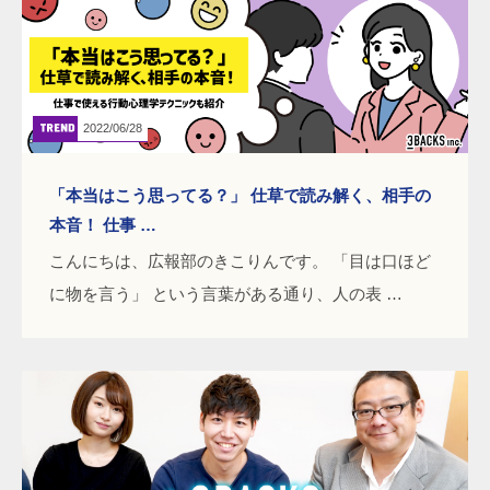
2022/06/28
「本当はこう思ってる？」 仕草で読み解く、相手の
本音！ 仕事 …
こんにちは、広報部のきこりんです。 「目は口ほど
に物を言う」 という言葉がある通り、人の表 …