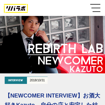
2018/10/31
【NEWCOMER INTERVIEW】お酒大
好きKazuto、自分の店と安定した結