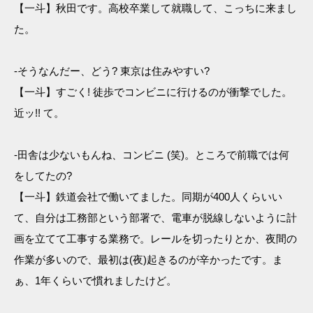
【一斗】秋田です。高校卒業して就職して、こっちに来まし
た。
-そうなんだー、どう? 東京は住みやすい?
【一斗】すごく! 徒歩でコンビニに行けるのが衝撃でした。
近ッ!! て。
-田舎は少ないもんね、コンビニ (笑)。ところで前職では何
をしてたの?
【一斗】鉄道会社で働いてました。同期が400人くらいい
て、自分は工務部という部署で、電車が脱線しないように計
画を立てて工事する業務で。レールを切ったりとか、夜間の
作業が多いので、最初は(夜)起きるのが辛かったです。ま
ぁ、1年くらいで慣れましたけど。