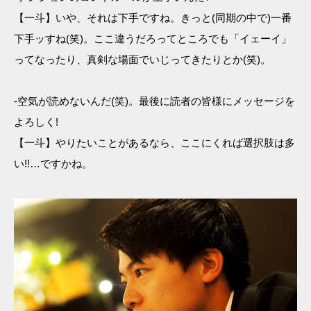
【一斗】いや、それは下手ですね。きっと(同期の中で)一番
下手ッすね(笑)。ここ違うだろってところでも「イェーイ」
ってなったり、真剣な場面でいじってきたりとか(笑)。
-空気が読めないんだ(笑)。最後に読者の皆様にメッセージを
よろしく!
【一斗】やりたいことがあるなら、ここにくれば選択肢は多
い!!…ですかね。