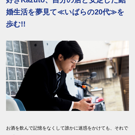
婚生活を夢見て≪いばらの20代≫を
歩む!!
お酒を飲んで記憶をなくして誰かに迷惑をかけても、それで