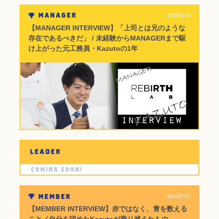
2020/1/15
【MANAGER INTERVIEW】「上司とは兄のような
存在であるべきだ」 / 未経験からMANAGERまで駆
け上がった元工務員・Kazutoの1年
2019/7/17
【MEMBER INTERVIEW】赤ではなく、青を数える