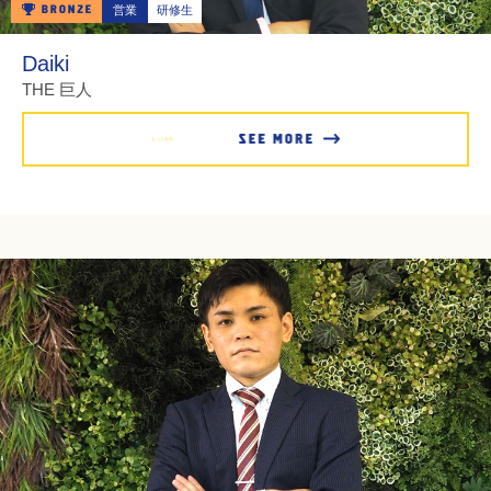
営業
研修生
Daiki
THE 巨人
もっとみる