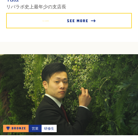
リバラボ史上最年少の支店長
もっとみる
営業
研修生