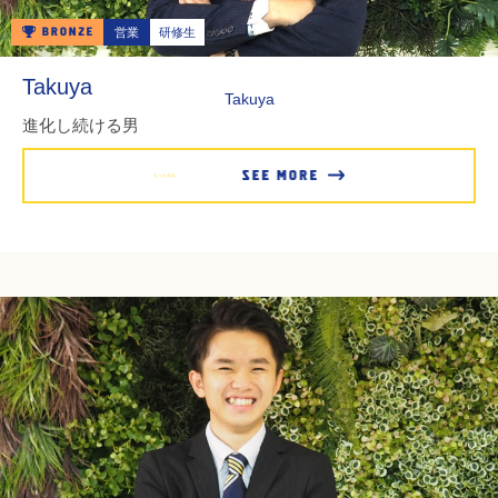
営業
研修生
Takuya
Takuya
進化し続ける男
もっとみる