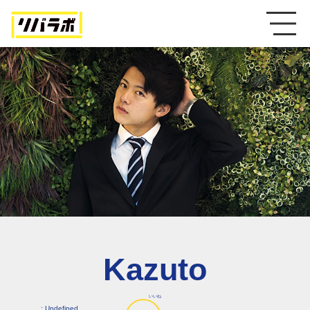
Kazuto
いいね
: Undefined