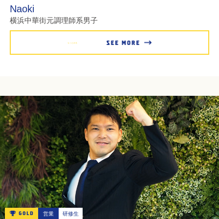
Naoki
横浜中華街元調理師系男子
もっとみる
営業
研修生