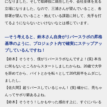
になりました。そして取締役に就任した今、会社全体を見る
立場になりました。なので、三浦さんが望んでいること、各
部署が望んでいること・抱えている課題に対して、先手を打
てるようにならないといけないなとは感じています。
―そう考えると、鈴木さん自身がリバースラボの昇格
基準のように、プロジェクト内で確実にステップアッ
プしているんですね！
【鈴木】そうそう、僕がリバースラボなんですよ！(笑) 本当
に何もないところからスタートしましたからね。20歳で大学
を辞めてから、バイトとかを転々として20代前半をムダにし
ましたし。
【佐久間】超リバースしているじゃん！ (笑) 確かに、亮ちゃ
んってサボり癖あるよね。
【鈴木】そうそう！しかもやった感出す上に、すぐにバレる