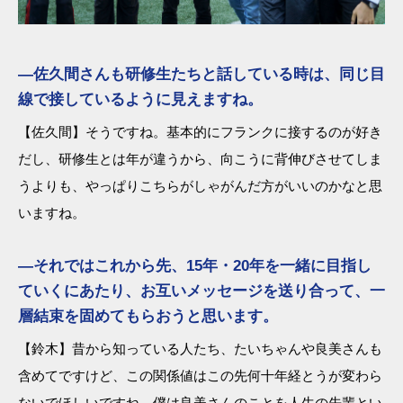
―佐久間さんも研修生たちと話している時は、同じ目
線で接しているように見えますね。
【佐久間】そうですね。基本的にフランクに接するのが好き
だし、研修生とは年が違うから、向こうに背伸びさせてしま
うよりも、やっぱりこちらがしゃがんだ方がいいのかなと思
いますね。
―それではこれから先、15年・20年を一緒に目指し
ていくにあたり、お互いメッセージを送り合って、一
層結束を固めてもらおうと思います。
【鈴木】昔から知っている人たち、たいちゃんや良美さんも
含めてですけど、この関係値はこの先何十年経とうが変わら
ないでほしいですね。僕は良美さんのことを人生の先輩とい