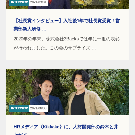
2021/03/01
【社長賞インタビュー】入社後1年で社長賞受賞！営
業部新人研修 …
2020年の年末、株式会社3Backsでは年に一度の表彰
が行われました。この会のサプライズ …
2021/06/30
HRメディア《Kikkake》に、人材開発部の鈴木と井
上がイ …