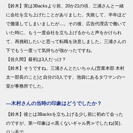
【鈴木】実は3Backsより前、20か21の頃、三浦さんと一緒
に会社を立ち上げたことがありました。失敗して、半年ほど
で撤退してしまいましたが…。その後、広告代理店で働いて
いた時に、もう一度会社を立ち上げるからと声をかけられ
て、再挑戦したいと思って転職を決意しました。三浦さんの
下でもう一度って気持ちが強かったですね。
【佐久間】最初は3人だっけ？
【鈴木】そうですね。三浦さんとたいちゃん(営業本部 木村
太一部長のこと)と自分の3人です。池袋にあるタワマンの一
室が事務所でした。
―木村さんの当時の印象はどうでしたか？
【鈴木】彼とは3Backsを立ち上げる少し前に初めて会った
のですが、第一印象は≪黒くないギャル男≫でしたね(笑)、
ロン毛で。