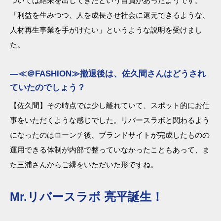
ついては結果を出してきたという自負があったようです。
「利益を生みつつ、人を成長させ社会に還元できるような、
人材再生事業を手がけたい」というような説明を受けまし
た。
―≪＠FASHION≫撤退後は、佐久間さんはどうされ
ていたのでしょう？
【佐久間】その時点では少し離れていて、スポット的にお仕
事をいただくような感じでした。リバースラボと関わるよう
になったのはローンチ後、ブランドサイトが完成したものの
運用できる体制が内部で整っていなかったこともあって、ま
た三浦さんからご縁をいただいた形ですね。
Mr.リバースラボ 亮平誕生！