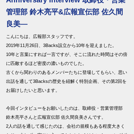
管理部 鈴木亮平&広報宣伝部 佐久間
良美―
こんにちは、広報部スタッフです。
2019年11月26日、3Backs設立から10年を迎えました。
10年と言葉にすれば一言ですが、そこに流れた時間はその倍
に匹敵するほど密度の濃いものでした。
古くから関わりのあるメンバーたちに登場してもらい、思い
出話を通して3Backsの歴史を紐解く特別企画、その第2回を
お届けしたいと思います。
今回インタビューをお願いしたのは、取締役・営業管理部
鈴木亮平さんと広報宣伝部 佐久間良美さんです。
2人の話を通して感じたのは、会社の規模もある程度大きく