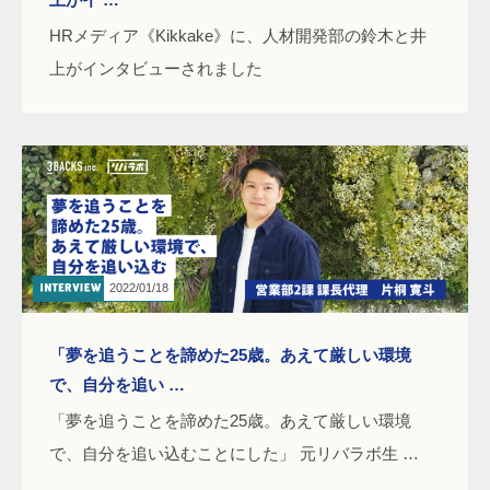
HRメディア《Kikkake》に、人材開発部の鈴木と井
上がインタビューされました
2022/01/18
「夢を追うことを諦めた25歳。あえて厳しい環境
で、自分を追い …
「夢を追うことを諦めた25歳。あえて厳しい環境
で、自分を追い込むことにした」 元リバラボ生 …