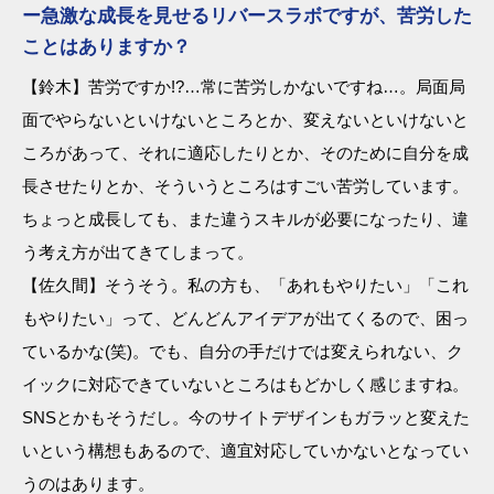
ー急激な成長を見せるリバースラボですが、苦労した
ことはありますか？
【鈴木】苦労ですか!?…常に苦労しかないですね…。局面局
面でやらないといけないところとか、変えないといけないと
ころがあって、それに適応したりとか、そのために自分を成
長させたりとか、そういうところはすごい苦労しています。
ちょっと成長しても、また違うスキルが必要になったり、違
う考え方が出てきてしまって。
【佐久間】そうそう。私の方も、「あれもやりたい」「これ
もやりたい」って、どんどんアイデアが出てくるので、困っ
ているかな(笑)。でも、自分の手だけでは変えられない、ク
イックに対応できていないところはもどかしく感じますね。
SNSとかもそうだし。今のサイトデザインもガラッと変えた
いという構想もあるので、適宜対応していかないとなってい
うのはあります。