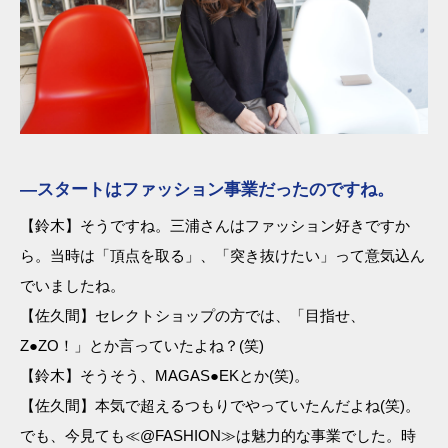
―スタートはファッション事業だったのですね。
【鈴木】そうですね。三浦さんはファッション好きですか
ら。当時は「頂点を取る」、「突き抜けたい」って意気込ん
でいましたね。
【佐久間】セレクトショップの方では、「目指せ、
Z●ZO！」とか言っていたよね？(笑)
【鈴木】そうそう、MAGAS●EKとか(笑)。
【佐久間】本気で超えるつもりでやっていたんだよね(笑)。
でも、今見ても≪@FASHION≫は魅力的な事業でした。時