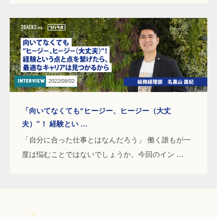
2022/08/02
「向いてなくても“ヒージー、ヒージー（大丈
夫）”！ 経験とい …
「自分に合った仕事とはなんだろう」 働く誰もが一
度は悩むことではないでしょうか。今回のイン …
Prev