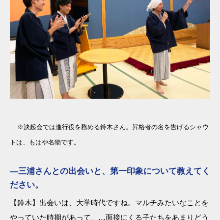
※決起会では進行役を務める鈴木さん。昇格者の名を告げるシャウ
トは、もはや名物です。
―三浦さんとの出会いと、第一印象について教えてく
ださい。
【鈴木】出会いは、大学時代ですね。マルチみたいなことを
やっていた時期があって、…面接にくる子たちをあまりどう