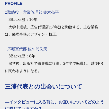
PROFILE
□取締役・営業管理部 鈴木亮平
3Backs歴：10年
大学中退後、広告代理店に3年ほど勤務する。主な業務
は、経理事務とデザイン・校正。
□広報宣伝部 佐久間良美
3Backs歴：8年
留学後、出版社で編集職に従事。2年半で転職し、以後PR
に関わるようになる。
三浦代表との出会いについて
―インタビューに入る前に、お互いについてどのよう
に感じていますか？