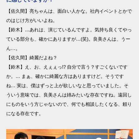
【佐久間】亮ちゃんは、面白い人かな。社内イベントとかで
のはじけ方がいいよね。
【鈴木】…あれは、演じているんですよ。気持ち良くてやっ
ている部分も、確かにありますが…(笑)。良美さんは、うー
ん…。
【佐久間】綺麗だよね？
【鈴木】え、お、えぇぇっ!? 自分で言う？すごくないです
か。… まぁ、確かに綺麗な方はありますけど。そうです
ね… 実は、僕はずっと上が欲しいなと思っていました。そ
ういう意味では、良美さんは姉みたいな存在ですね。遠回し
にものをいう方じゃないので、何でも相談したくなる、頼り
になる存在です。