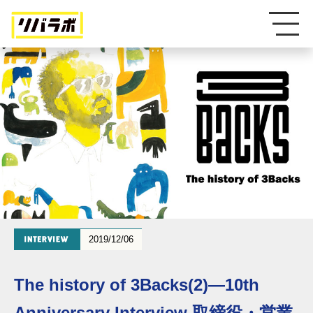
2019/12/06
The history of 3Backs(2)―10th
Anniversary Interview 取締役・営業