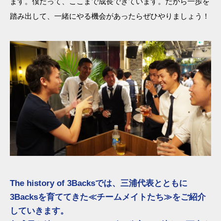
ます。僕だって、ここまで成長できています。だから一歩を
踏み出して、一緒にやる機会があったらぜひやりましょう！
The history of 3Backsでは、三浦代表とともに
3Backsを育ててきた≪チームメイトたち≫をご紹介
していきます。