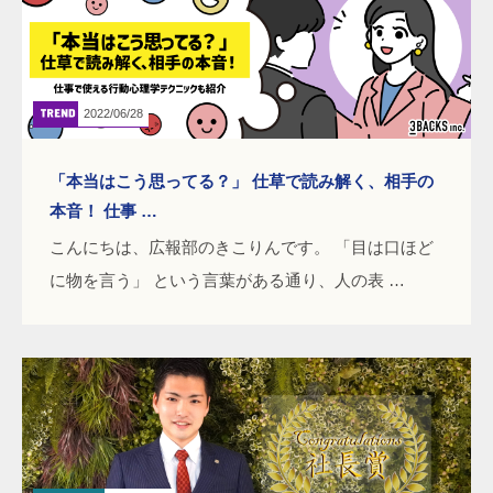
2022/06/28
「本当はこう思ってる？」 仕草で読み解く、相手の
本音！ 仕事 …
こんにちは、広報部のきこりんです。 「目は口ほど
に物を言う」 という言葉がある通り、人の表 …