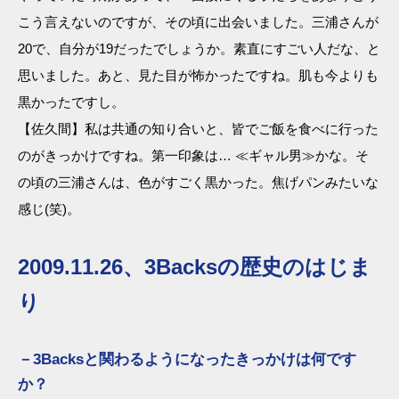
こう言えないのですが、その頃に出会いました。三浦さんが
20で、自分が19だったでしょうか。素直にすごい人だな、と
思いました。あと、見た目が怖かったですね。肌も今よりも
黒かったですし。
【佐久間】私は共通の知り合いと、皆でご飯を食べに行った
のがきっかけですね。第一印象は… ≪ギャル男≫かな。そ
の頃の三浦さんは、色がすごく黒かった。焦げパンみたいな
感じ(笑)。
2009.11.26、3Backsの歴史のはじま
り
－3Backsと関わるようになったきっかけは何です
か？