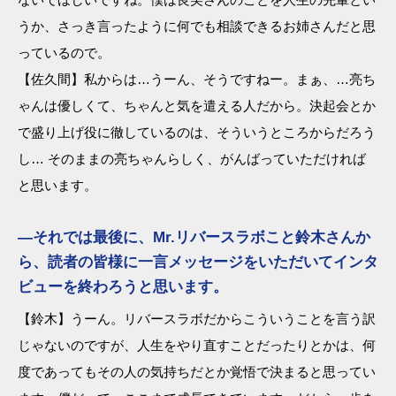
うか、さっき言ったように何でも相談できるお姉さんだと思
っているので。
【佐久間】私からは…うーん、そうですねー。まぁ、…亮ち
ゃんは優しくて、ちゃんと気を遣える人だから。決起会とか
で盛り上げ役に徹しているのは、そういうところからだろう
し… そのままの亮ちゃんらしく、がんばっていただければ
と思います。
―それでは最後に、Mr.リバースラボこと鈴木さんか
ら、読者の皆様に一言メッセージをいただいてインタ
ビューを終わろうと思います。
【鈴木】うーん。リバースラボだからこういうことを言う訳
じゃないのですが、人生をやり直すことだったりとかは、何
度であってもその人の気持ちだとか覚悟で決まると思ってい