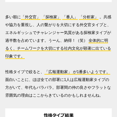
多い順に
「外交官」
「探検家」
「番人」
「分析家」
。共感
や協力を重視し、人の繋がりを大切にする外交官タイプと、
エネルギッシュでチャレンジャー気質がある探検家タイプが
過半数を占めています。うーん、納得！（笑）
全体的に明
るく、チームワークを大切にする社内文化が顕著に出ている
印象です。
性格タイプで絞ると、
「広報運動家」 が1番多いようです。
面白いことに、ほぼ全ての部署に1人は広報運動家タイプの
方がいて、年代もバラバラ。部署間の仲の良さやフラットな
雰囲気の理由はここからきているのかもしれませんね。