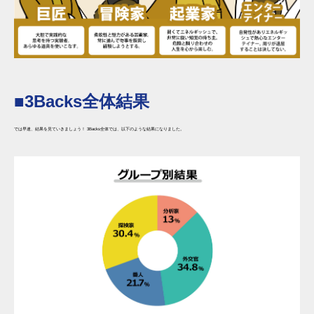
■3Backs全体結果
では早速、結果を見ていきましょう！ 3Backs全体では、以下のような結果になりました。