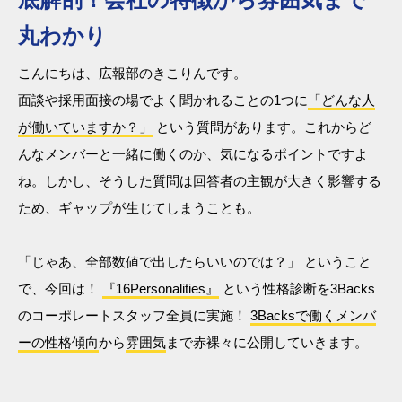
丸わかり
こんにちは、広報部のきこりんです。
面談や採用面接の場でよく聞かれることの1つに
「どんな人
が働いていますか？」
という質問があります。これからど
んなメンバーと一緒に働くのか、気になるポイントですよ
ね。しかし、そうした質問は回答者の主観が大きく影響する
ため、ギャップが生じてしまうことも。
「じゃあ、全部数値で出したらいいのでは？」 ということ
で、今回は！
『16Personalities』
という性格診断を3Backs
のコーポレートスタッフ全員に実施！
3Backsで働くメンバ
ーの性格傾向
から
雰囲気
まで赤裸々に公開していきます。