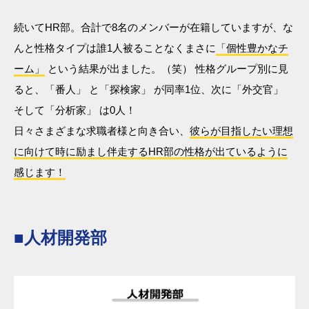
続いてHR部。合計で8名のメンバーが在籍していますが、な
んと性格タイプは誰1人被ることなくまさに
「個性豊かなチ
ーム」
という結果が出ました。（笑） 性格グループ別に見
ると、「番人」 と「探検家」 が同率1位、次に「外交官」
そして「分析家」 は0人！
日々さまざまな求職者様と向き合い、
彼らが目指したい理想
に向けて時に励まし伴走するHR部の性格が出ているように
感じます！
■人材開発部