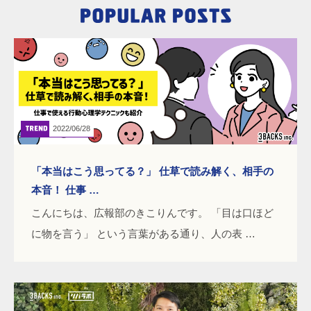
2022/06/28
「本当はこう思ってる？」 仕草で読み解く、相手の
本音！ 仕事 …
こんにちは、広報部のきこりんです。 「目は口ほど
に物を言う」 という言葉がある通り、人の表 …