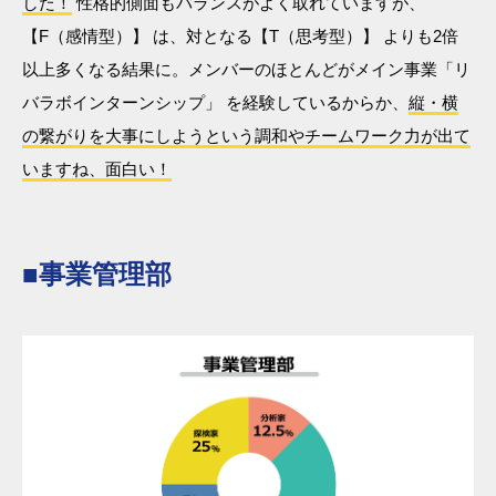
した！
性格的側面もバランスがよく取れていますが、
【F（感情型）】 は、対となる【T（思考型）】 よりも2倍
以上多くなる結果に。メンバーのほとんどがメイン事業「リ
バラボインターンシップ」 を経験しているからか、
縦・横
の繋がりを大事にしようという調和やチームワーク力が出て
いますね、面白い！
■事業管理部