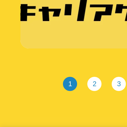
1
2
3