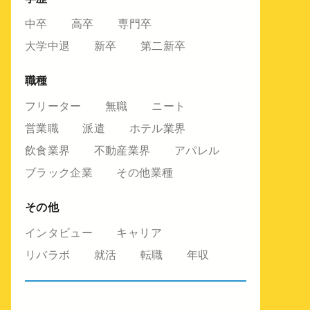
中卒
高卒
専門卒
大学中退
新卒
第二新卒
職種
フリーター
無職
ニート
営業職
派遣
ホテル業界
飲食業界
不動産業界
アパレル
ブラック企業
その他業種
その他
インタビュー
キャリア
リバラボ
就活
転職
年収