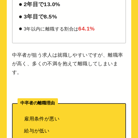
2年目で13.0%
3年目で8.5%
64.1%
3年以内に離職する割合は
中卒者が狙う求人は就職しやすいですが、離職率
が高く、多くの不満を抱えて離職してしまいま
す。
中卒者の離職理由
雇用条件が悪い
給与が低い