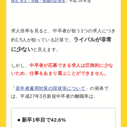
係る 求人・求職・就職内定状況
」平成 29 年度
求人倍率を見ると、中卒者が狙う1つの求人につき
ライバルが非常
約1.5人が狙っている計算で、
に少ない
と言えます。
しかし、
中卒者が応募できる求人は圧倒的に少な
いため、仕事をあまり選ぶことができません。
「
若年者雇用対策の現状等について
」の発表で
は、平成27年3月新規中卒者の離職率は、
新卒1年目で42.6%