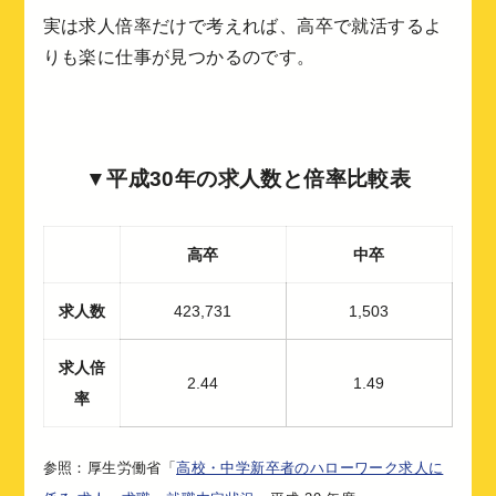
実は求人倍率だけで考えれば、高卒で就活するよ
りも楽に仕事が見つかるのです。
▼
平成30年の求人数と倍率比較表
高卒
中卒
求人数
423,731
1,503
求人倍
2.44
1.49
率
参照：厚生労働省「
高校・中学新卒者のハローワーク求人に