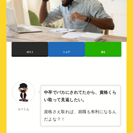
ポスト
シェア
送る
中卒でバカにされてたから、資格くら
い取って見返したい。
ユーくん
資格さえ取れば、就職も有利になるん
だよな？！