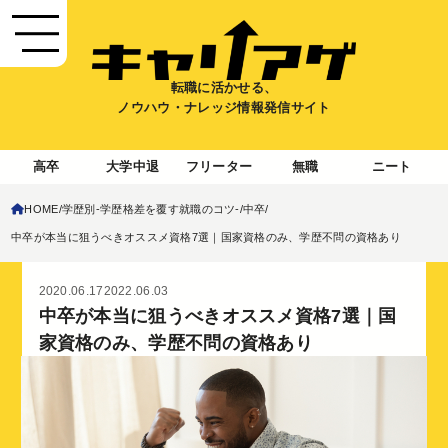
転職に活かせる、
ノウハウ・ナレッジ情報発信サイト
高卒
大学中退
フリーター
無職
ニート
HOME
学歴別-学歴格差を覆す就職のコツ-
中卒
中卒が本当に狙うべきオススメ資格7選｜国家資格のみ、学歴不問の資格あり
2020.06.17
2022.06.03
中卒が本当に狙うべきオススメ資格7選｜国
家資格のみ、学歴不問の資格あり