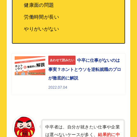
健康面の問題
労働時間が長い
やりがいがない
中卒に仕事がないのは
あわせて読みたい
事実？ホントとウソを逆転就職のプロ
が徹底的に解説
2022.07.04
中卒者は、自分が就きたい仕事や企業
は選べないケースが多く、
結果的に中