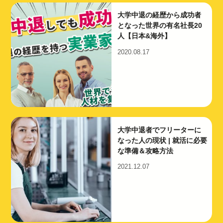
大学中退の経歴から成功者
となった世界の有名社長20
人【日本&海外】
2020.08.17
大学中退者でフリーターに
なった人の現状 | 就活に必要
な準備＆攻略方法
2021.12.07