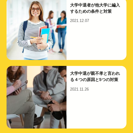
大学中退者が他大学に編入
するための条件と対策
2021.12.07
大学中退が親不孝と言われ
る４つの原因と5つの対策
2021.11.26