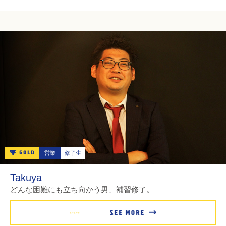
営業
修了生
Takuya
どんな困難にも立ち向かう男、補習修了。
もっとみる