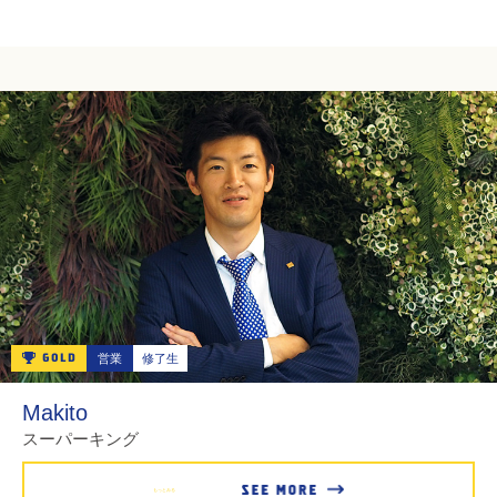
営業
修了生
Makito
スーパーキング
もっとみる