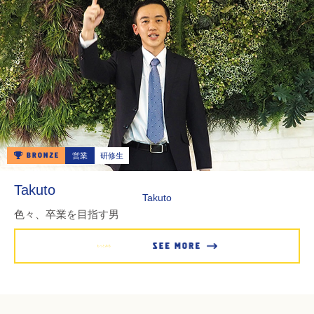
営業
研修生
Takuto
Takuto
色々、卒業を目指す男
もっとみる