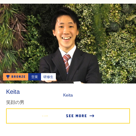
営業
研修生
Keita
Keita
笑顔の男
もっとみる