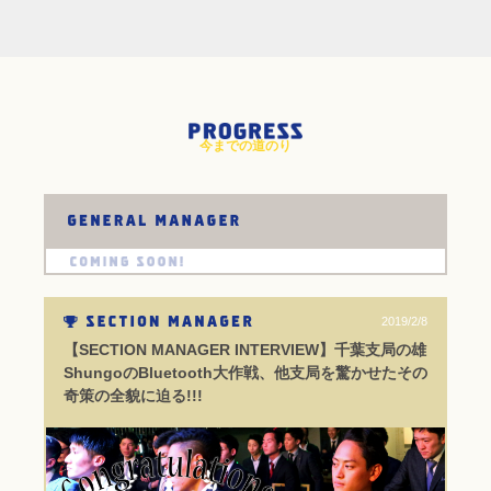
今までの道のり
2019/2/8
【SECTION MANAGER INTERVIEW】千葉支局の雄
ShungoのBluetooth大作戦、他支局を驚かせたその
奇策の全貌に迫る!!!