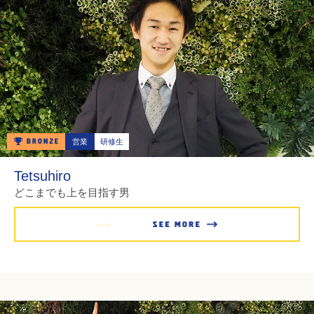
営業
研修生
Tetsuhiro
どこまでも上を目指す男
もっとみる