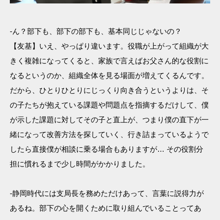
-ん？部下も、部下の部下も、基本同じじゃないの？
【友基】いえ、やっぱり違います。役職が上がって組織が大
きく複雑になってくると、家族で言えばお父さん的な役割に
なるというのか、組織全体を見る場面が増えてくるんです。
だから、ひとりひとりにじっくり向き合うというよりは、そ
の子たちが抱えている課題や問題点を指摘するだけして、僕
が示した課題に対してその子と直上が、つまり僕の直下が一
緒になって改善方法を探していく、行き詰まっているようで
したら直接僕が相談に乗る場合もありますが… その役割分
担に慣れるまで少し時間がかかりました。
-静岡時代には支局長を務めただけあって、言葉に説得力が
あるね。部下の心を開くために取り組んでいることってあ