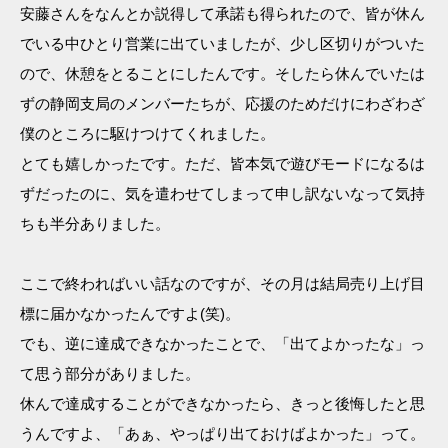
安藤さんをなんとか説得して承諾も得られたので、皆が休ん
でいる中ひとり営業に出ていましたが、少し区切りがついた
ので、休憩をとることにしたんです。そしたら休んでいたは
ずの静岡支局のメンバーたちが、応援のためだけにわざわざ
僕のところに駆けつけてくれました。
とても嬉しかったです。ただ、皆本気で遊びモードになるは
ずだったのに、気を遣わせてしまって申し訳ないなって気持
ちも半分ありました。
ここで終わればいい話なのですが、その月は結局売り上げ目
標に届かなかったんですよ(笑)。
でも、逆に達成できなかったことで、「出てよかったな」っ
て思う部分がありました。
休んで達成することができなかったら、きっと後悔したと思
うんですよ、「あぁ、やっぱり出ておけばよかった」って。