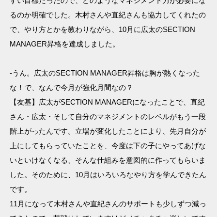
すい目標だったので、どのようなマネジメント力が必要にな
るのか明確でした。木村さんや直紀さんも協力してくれたの
で、やり方とかを教わりながら、10月に広太のSECTION
MANAGER昇格を達成しました。
-うん。広太のSECTION MANAGER昇格は胸が熱くなった
な！で、なんで今月が強化月間なの？
【友基】広太がSECTION MANAGERになったことで、直紀
さん・広太・そして自分のマネジメントのレベルがもう一段
階上がったんです。立場が変化したことにより、先月自分が
上にしてもらっていたことを、今度は下の子にやってあげな
いといけなくなる、そんな仕組みを意図的に作ってもらいま
した。そのために、10月はいろいろなやり方を学んできたん
です。
11月になって木村さんや直紀さんのサポートも少しずつ減っ