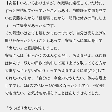
【友基】いろいろありますが、御殿場に遠征していた時に、
ずっと根詰めてやっていたこともあり、当時静岡支局を見て
いた安藤さんから「皆頑張ったから、明日は休みの日にしよ
う」って提案があったんです。
その気遣いはとても嬉しかったのですが、自分は売り上げを
取りたかったということもあって、安藤さんに電話をして
「出たい」と直談判をしました。
安藤さんは「せっかくの休みなんだし、考え直せよ。休む時
は休んで、残りの日数で集中して売り上げを取ってくる方が
大事なんじゃないのか？」って考え直すように諭(さと)して
くれたのですが、「自分は、今全力でやりたい。休みを返上
してでも、1日のアベレージが低くなったとしても、何が何
でも出たい」と気持ちが揺らぐことはありませんでした。
「やっぱり出たいです」