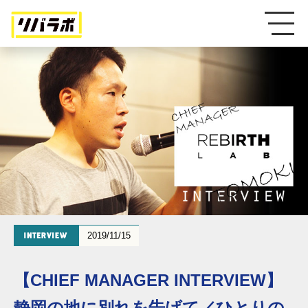
2019/11/15
【CHIEF MANAGER INTERVIEW】
静岡の地に別れを告げて／ひとりの