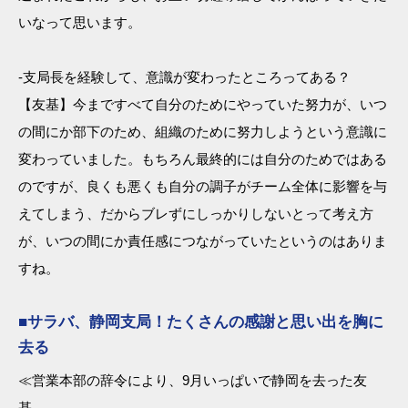
いなって思います。
-支局長を経験して、意識が変わったところってある？
【友基】今まですべて自分のためにやっていた努力が、いつ
の間にか部下のため、組織のために努力しようという意識に
変わっていました。もちろん最終的には自分のためではある
のですが、良くも悪くも自分の調子がチーム全体に影響を与
えてしまう、だからブレずにしっかりしないとって考え方
が、いつの間にか責任感につながっていたというのはありま
すね。
■サラバ、静岡支局！たくさんの感謝と思い出を胸に
去る
≪営業本部の辞令により、9月いっぱいで静岡を去った友
基。