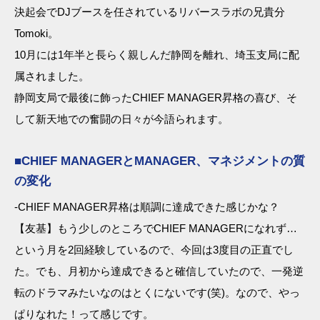
決起会でDJブースを任されているリバースラボの兄貴分
Tomoki。
10月には1年半と長らく親しんだ静岡を離れ、埼玉支局に配
属されました。
静岡支局で最後に飾ったCHIEF MANAGER昇格の喜び、そ
して新天地での奮闘の日々が今語られます。
■CHIEF MANAGERとMANAGER、マネジメントの質
の変化
-CHIEF MANAGER昇格は順調に達成できた感じかな？
【友基】もう少しのところでCHIEF MANAGERになれず…
という月を2回経験しているので、今回は3度目の正直でし
た。でも、月初から達成できると確信していたので、一発逆
転のドラマみたいなのはとくにないです(笑)。なので、やっ
ぱりなれた！って感じです。