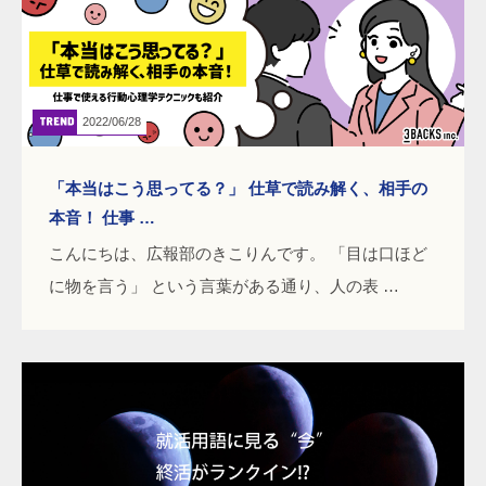
2022/06/28
「本当はこう思ってる？」 仕草で読み解く、相手の
本音！ 仕事 …
こんにちは、広報部のきこりんです。 「目は口ほど
に物を言う」 という言葉がある通り、人の表 …