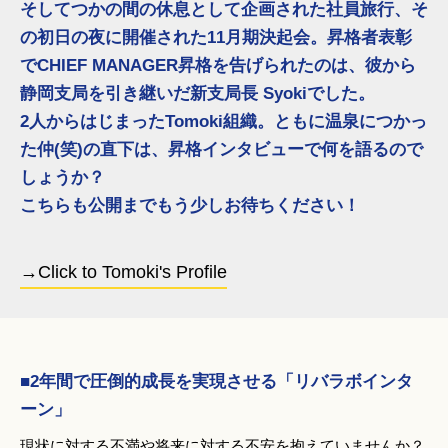
そしてつかの間の休息として企画された社員旅行、そ
の初日の夜に開催された11月期決起会。昇格者表彰
でCHIEF MANAGER昇格を告げられたのは、彼から
静岡支局を引き継いだ新支局長 Syokiでした。
2人からはじまったTomoki組織。ともに温泉につかっ
た仲(笑)の直下は、昇格インタビューで何を語るので
しょうか？
こちらも公開までもう少しお待ちください！
→Click to Tomoki's Profile
■2年間で圧倒的成長を実現させる「リバラボインタ
ーン」
現状に対する不満や将来に対する不安を抱えていませんか？