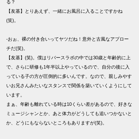
る？
【友基】とりあえず、一緒にお風呂に入ることですかね
(笑)。
-おぉ、裸の付き合いってヤツだね！意外と古風なアプロー
チだ(笑)。
【友基】(笑)。僕はリバースラボの中では30歳と年齢的に上
で、さらに研修も1年半以上やっているので、自分の後に入
っている子の方が圧倒的に多いんです。なので、親しみやす
いお兄さんみたいなスタンスで関係を築いていくようにして
います。
まぁ、年齢も離れている時は10くらい差があるので、好きな
ミュージシャンとか、あと体力がどうしても追いつかないと
か、どうにもならないところもありますが(笑)。