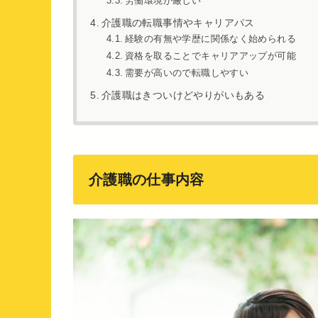
労働環境が厳しい
介護職の転職事情やキャリアパス
経験の有無や学歴に関係なく始められる
資格を取ることでキャリアアップが可能
需要が高いので転職しやすい
介護職はきついけどやりがいもある
介護職の仕事内容