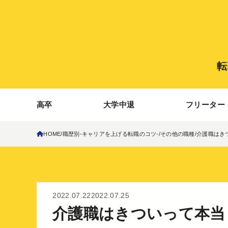
転
高卒
大学中退
フリーター
HOME
職歴別-キャリアを上げる転職のコツ-
その他の職種
介護職はき
2022.07.22
2022.07.25
介護職はきついって本当