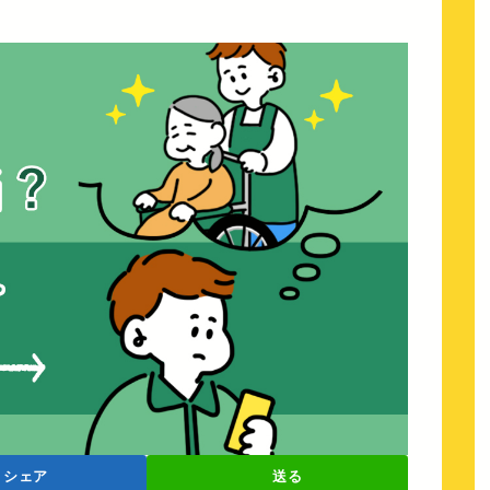
シェア
送る