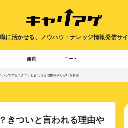
職に活かせる、
ノウハウ・ナレッジ情報発信サ
無職
ニート
ついって本当？きついと言われる理由ややりがいを解説
？きついと言われる理由や