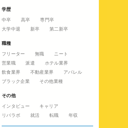
学歴
中卒
高卒
専門卒
大学中退
新卒
第二新卒
職種
フリーター
無職
ニート
営業職
派遣
ホテル業界
飲食業界
不動産業界
アパレル
ブラック企業
その他業種
その他
インタビュー
キャリア
リバラボ
就活
転職
年収