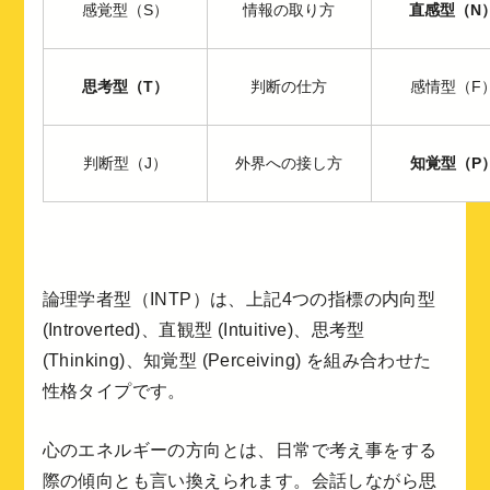
感覚型（S）
情報の取り方
直感型（N
思考型（T）
判断の仕方
感情型（F
判断型（J）
外界への接し方
知覚型（P
論理学者型（INTP）は、上記4つの指標の内向型
(Introverted)、直観型 (Intuitive)、思考型
(Thinking)、知覚型 (Perceiving) を組み合わせた
性格タイプです。
心のエネルギーの方向とは、日常で考え事をする
際の傾向とも言い換えられます。会話しながら思