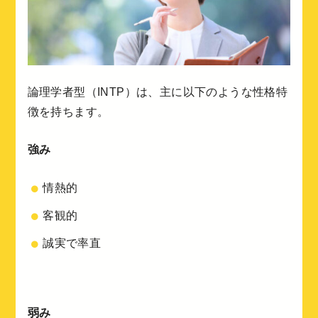
論理学者型（INTP）は、主に以下のような性格特
徴を持ちます。
強み
情熱的
客観的
誠実で率直
弱み