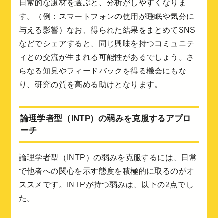
日常的な題材を選ぶと、分析がしやすくなりま
す。（例：スマートフォンの使用が睡眠や気分に
与える影響）なお、得られた結果をまとめてSNS
などでシェアすると、同じ興味を持つコミュニテ
ィとの交流が生まれる可能性があるでしょう。さ
らなる知見やフィードバックを得る機会にもな
り、研究の質を高める助けとなります。
論理学者型（INTP）の弱みを克服するアプロ
ーチ
論理学者型（INTP）の弱みを克服するには、日常
で他者への関心を示す態度を積極的に取るのがオ
ススメです。INTPが持つ弱みは、以下の2点でし
た。