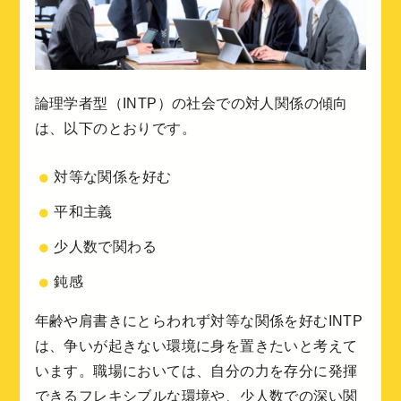
論理学者型（INTP）の社会での対人関係の傾向
は、以下のとおりです。
対等な関係を好む
平和主義
少人数で関わる
鈍感
年齢や肩書きにとらわれず対等な関係を好むINTP
は、争いが起きない環境に身を置きたいと考えて
います。職場においては、自分の力を存分に発揮
できるフレキシブルな環境や、少人数での深い関