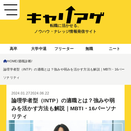
転職に活かせる、
ノウハウ・ナレッジ情報発信サイト
高卒
大学中退
フリーター
無職
ニート
HOME
適職診断
論理学者型（INTP）の適職とは？強みや弱みを活かす方法も解説｜MBTI・16パー
ソナリティ
2024.01.27
2024.06.22
論理学者型（INTP）の適職とは？強みや弱
みを活かす方法も解説｜MBTI・16パーソナ
リティ