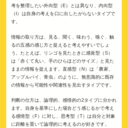
考を整理したい外向型（E）とは異なり、内向型
（I）は自身の考えを口に出したがらないタイプで
す。
情報の取り方は、見る、聞く、味わう、嗅ぐ、触
るの五感の感じ方と捉えると考えやすいでしょ
う。たとえば、リンゴを見たときに感覚型（S）
は「赤くて丸い、手のひらほどのサイズ」と見た
ままの情報を捉えます。直感型（N）は「農家、
アップルパイ、青虫」のように、無意識的に既存
の情報から可能性や関連性を見出すタイプです。
判断の仕方は、論理的、感情的の2タイプに分かれ
ます。自身を基準にした場合どう感じるかで考え
る感情型（F）に対し、思考型（T）は自分と対象
に距離を置いて論理的に考えるのが好きです。