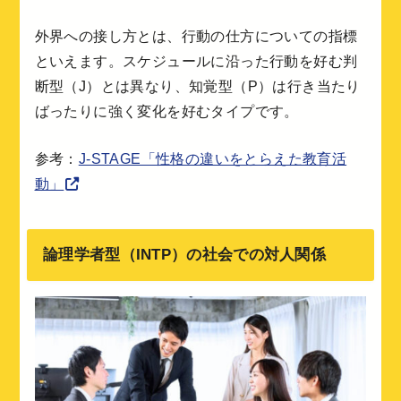
外界への接し方とは、行動の仕方についての指標
といえます。スケジュールに沿った行動を好む判
断型（J）とは異なり、知覚型（P）は行き当たり
ばったりに強く変化を好むタイプです。
参考：
J-STAGE「性格の違いをとらえた教育活
動」
論理学者型（INTP）の社会での対人関係