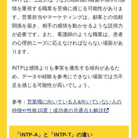
情を重視する職業を苦痛に感じる可能性がありま
す。営業担当やマーケティングは、顧客との信頼
関係を築き、相手の感情を動かせるような説得力
が必要です。また、看護師のような職業は、患者
の心理的ニーズに応えなければならない場面があ
ります。
INTPは感情よりも事実を優先する傾向があるた
め、データや経験を参考にできない場面では力不
足を感じる可能性が高いでしょう。
参考：
営業職に向いている人&向いていない人の
特徴や性格10選｜成功者の共通点も解説
「INTP-A」と「INTP-T」の違い