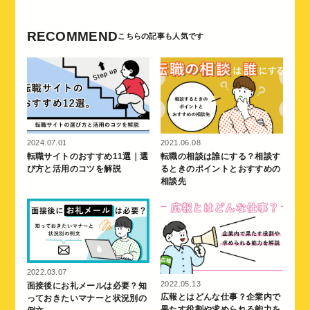
RECOMMEND
2024.07.01
2021.06.08
転職サイトのおすすめ11選｜選
転職の相談は誰にする？相談す
び方と活用のコツを解説
るときのポイントとおすすめの
相談先
2022.03.07
2022.05.13
面接後にお礼メールは必要？知
広報とはどんな仕事？企業内で
っておきたいマナーと状況別の
果たす役割や求められる能力を