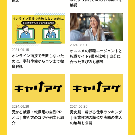
例文
解説
2024.08.01
2021.09.15
オススメの転職エージェントと
オンライン面接で失敗しないた
転職サイト9選を比較｜自分に
めに。事前準備からコツまで徹
合った選び方も解説
底解説
2024.06.28
2024.06.28
受かる就職・転職用の自己PR
男女別・稼げる仕事ランキング
とは｜書き方のコツや例文も紹
｜全業種別の順位や実際の求人
介
の給与も公開