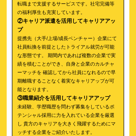
転職まで支援するサービスです。社宅完備等
の福利厚生も充実しています。
②キャリア派遣を活用してキャリアアッ
プ
提携先（大手/上場/成長ベンチャー）企業にて
社員転換を前提としたトライアル就労が可能
な形態です。 期間内であれば複数の企業で実
績を積むことができ、自身と企業のカルチャ
ーマッチを 確認してから社員になれるので早
期離職することなく着実なキャリアップが可
能となります。
③職業紹介を活用してキャリアアップ
未経験、学歴職歴を問わず募集をしているポ
テンシャル採用に力を入れている企業を厳選
し 貴方のキャリアを大きく飛躍するためにマ
ッチする企業をご紹介いたします。