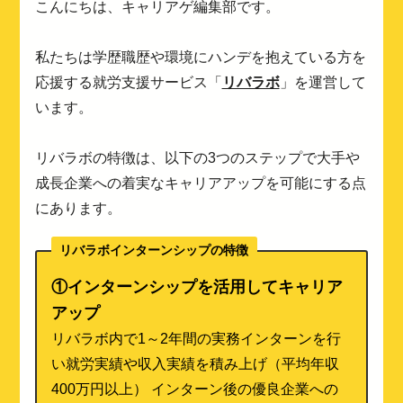
こんにちは、キャリアゲ編集部です。
私たちは学歴職歴や環境にハンデを抱えている方を
応援する就労支援サービス「
リバラボ
」を運営して
います。
リバラボの特徴は、以下の3つのステップで大手や
成長企業への着実なキャリアアップを可能にする点
にあります。
リバラボインターンシップの特徴
①インターンシップを活用してキャリア
アップ
リバラボ内で1～2年間の実務インターンを行
い就労実績や収入実績を積み上げ（平均年収
400万円以上） インターン後の優良企業への