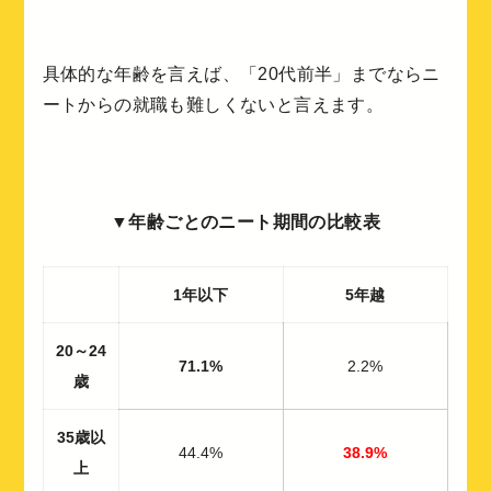
具体的な年齢を言えば、「20代前半」までならニ
ートからの就職も難しくないと言えます。
▼年齢ごとのニート期間の比較表
1年以下
5年越
20～24
71.1%
2.2%
歳
35歳以
44.4%
38.9%
上