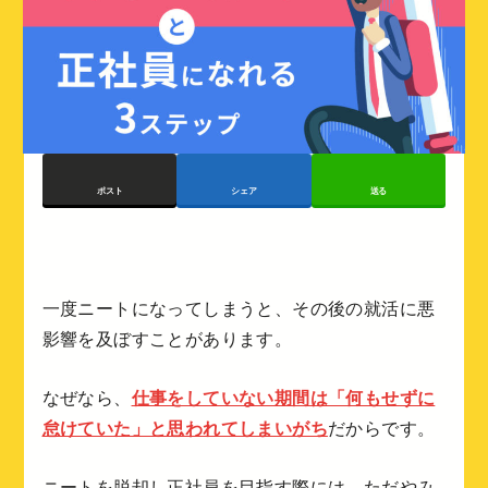
ポスト
シェア
送る
一度ニートになってしまうと、その後の就活に悪
影響を及ぼすことがあります。
なぜなら、
仕事をしていない期間は「何もせずに
怠けていた」と思われてしまいがち
だからです。
ニートを脱却し正社員を目指す際には、ただやみ