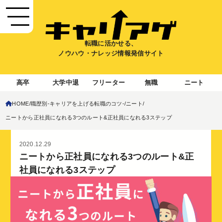
転職に活かせる、
ノウハウ・ナレッジ情報発信サイト
高卒
大学中退
フリーター
無職
ニート
HOME
職歴別-キャリアを上げる転職のコツ-
ニート
ニートから正社員になれる3つのルート&正社員になれる3ステップ
2020.12.29
ニートから正社員になれる3つのルート&正
社員になれる3ステップ