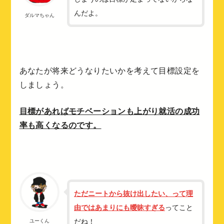
んだよ。
ダルマちゃん
あなたが将来どうなりたいかを考えて目標設定を
しましょう。
目標があればモチベーションも上がり就活の成功
率も高くなるのです。
ただニートから抜け出したい、って理
由ではあまりにも曖昧すぎる
ってこと
だね！
ユーくん