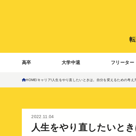
転
高卒
大学中退
フリーター
HOME
キャリア
人生をやり直したいときは。自分を変えるための考え
2022.11.04
人生をやり直したいとき