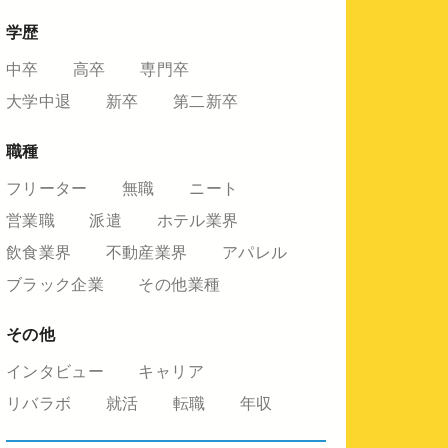
学歴
中卒
高卒
専門卒
大学中退
新卒
第二新卒
職種
フリーター
無職
ニート
営業職
派遣
ホテル業界
飲食業界
不動産業界
アパレル
ブラック企業
その他業種
その他
インタビュー
キャリア
リバラボ
就活
転職
年収