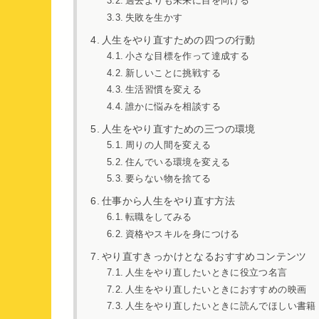
過去よりも未来に目を向ける
失敗を生かす
人生をやり直すための四つの行動
小さな目標を作って達成する
新しいことに挑戦する
生活習慣を変える
誰かに悩みを相談する
人生をやり直すための三つの環境
周りの人間を変える
住んでいる環境を変える
要らない物を捨てる
仕事から人生をやり直す方法
転職をしてみる
資格やスキルを身につける
やり直すきっかけとなるおすすめコンテンツ
人生をやり直したいときに役立つ名言
人生をやり直したいときにおすすめの映画
人生をやり直したいときに読んでほしい書籍